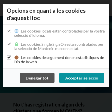
Opcions en quant a les cookies
d'aquest lloc
Les cookies locals estan controlades per la vostra
selecció d'idioma.
Ets un
Les cookies Single Sign On estan controlades per
la selecció de Mantenir-me connectat.
estudiant?
Les cookies de seguiment donen estadístiques de
l'ús de la web.
No t'has registrat en algun dels
clústers que formen MOVEM?