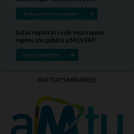
Troba on és el teu centre
Estás registrat i vols veure quins
reptes són públics a MOVEM?
Reptes MOVEM
ENTITATS MEMBRES