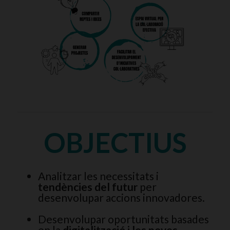
OBJECTIUS
Analitzar les necessitats i
tendències del futur
per
desenvolupar accions innovadores.
Desenvolupar oportunitats basades
en la
digitalització i les noves