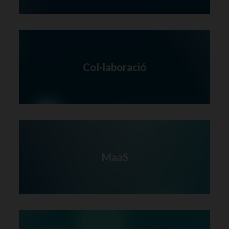
Col·laboració
MaaS