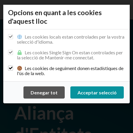
Opcions en quant a les cookies
d'aquest lloc
Les cookies locals estan controlades per la vostra
selecció d'idioma.
Les cookies Single Sign On estan controlades per
la selecció de Mantenir-me connectat.
Les cookies de seguiment donen estadístiques de
l'ús de la web.
MOVEM - Innovació col·laborativa per reptes
compartits
Aliança