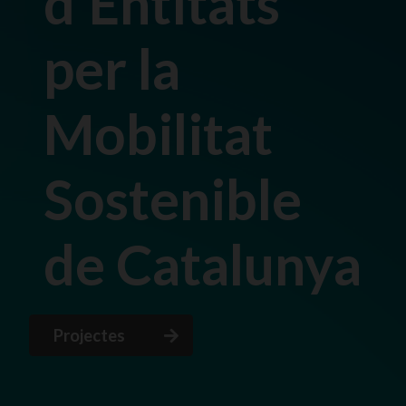
d'Entitats
per la
Mobilitat
Sostenible
de Catalunya
Projectes